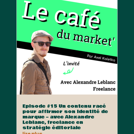
Episode #15 Un contenu racé
pour affirmer son identité de
marque – avec Alexandre
Leblanc, freelance en
stratégie éditoriale
lire plus