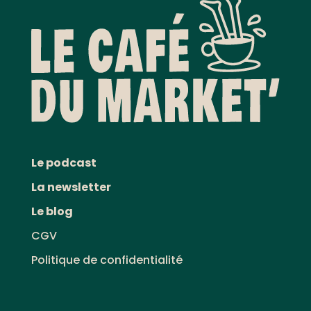
Le podcast
La newsletter
Le blog
CGV
Politique de confidentialité