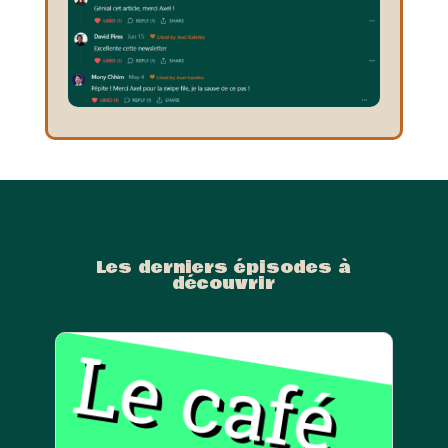
Les derniers épisodes à
découvrir