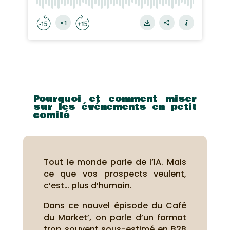
Pourquoi et comment miser
sur les événements en petit
comité
Tout le monde parle de l’IA. Mais
ce que vos prospects veulent,
c’est… plus d’humain.
Dans ce nouvel épisode du Café
du Market’, on parle d’un format
trop souvent sous-estimé en B2B