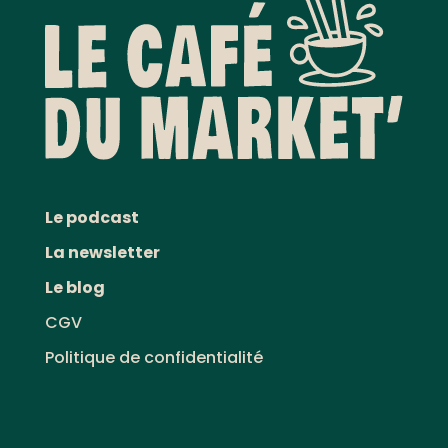
Le podcast
La newsletter
Le blog
CGV
Politique de confidentialité