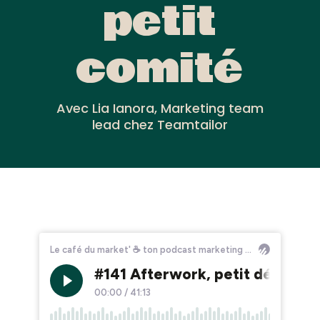
petit
comité
Avec Lia Ianora, Marketing team
lead chez Teamtailor