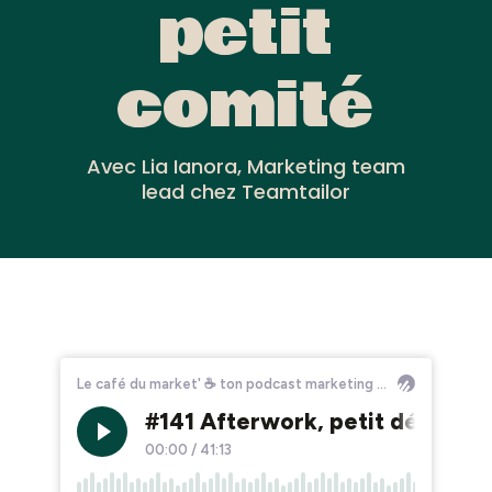
petit
comité
Avec Lia Ianora, Marketing team
lead chez Teamtailor