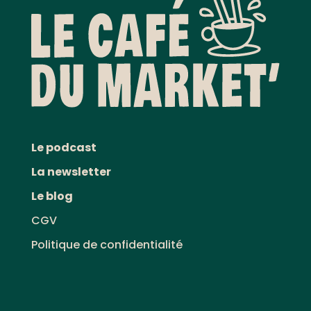
Le podcast
La newsletter
Le blog
CGV
Politique de confidentialité