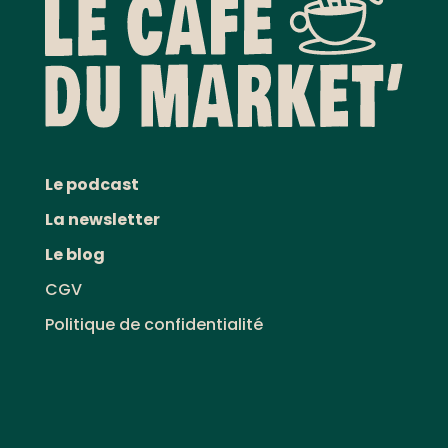
Le podcast
La newsletter
Le blog
CGV
Politique de confidentialité