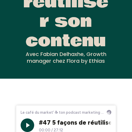
réutilise
r son
contenu
Avec Fabian Delhaxhe, Growth
manager chez Flora by Ethias