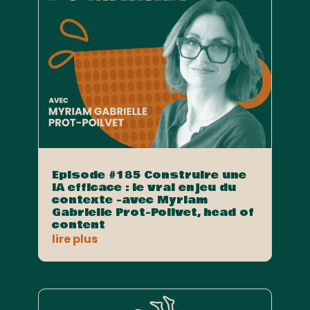
Episode #185 Construire une
IA efficace : le vrai enjeu du
contexte -avec Myriam
Gabrielle Prot-Poilvet, head of
content
lire plus