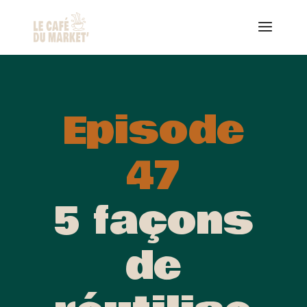
Episode
47
5 façons
de