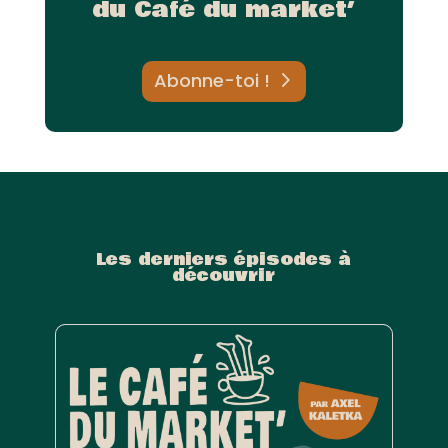
du Café du market’
Abonne-toi !
Les derniers épisodes à
découvrir