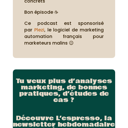
concrets
Bon épisode ☕
Ce podcast est sponsorisé
par
Plezi
, le logiciel de marketing
automation français pour
marketeurs malins 😉
Tu veux plus d’analyses
marketing, de bonnes
pratiques, d’études de
cas ?
Découvre L’espresso, la
newsletter hebdomadaire