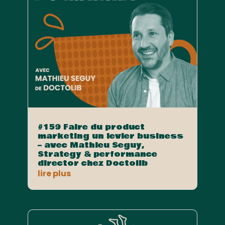
#159 Faire du product
marketing un levier business
– avec Mathieu Seguy,
Strategy & performance
director chez Doctolib
lire plus