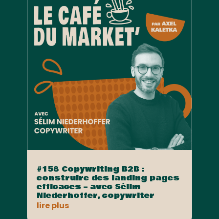
#158 Copywriting B2B :
construire des landing pages
efficaces – avec Sélim
Niederhoffer, copywriter
lire plus