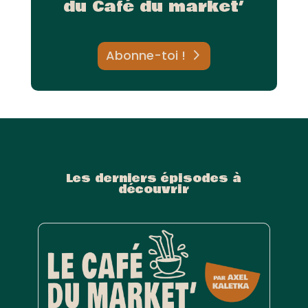
du Café du market’
Abonne-toi !
Les derniers épisodes à
découvrir