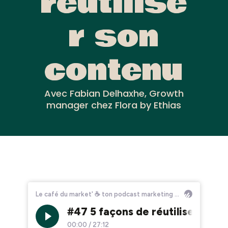
réutilise
r son
contenu
Avec Fabian Delhaxhe, Growth
manager chez Flora by Ethias