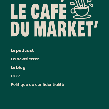
Le podcast
La newsletter
Le blog
CGV
Politique de confidentialité