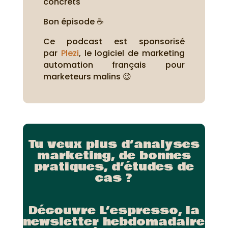
concrets
Bon épisode ☕
Ce podcast est sponsorisé
par
Plezi
, le logiciel de marketing
automation français pour
marketeurs malins 😉
Tu veux plus d’analyses
marketing, de bonnes
pratiques, d’études de
cas ?
Découvre L’espresso, la
newsletter hebdomadaire