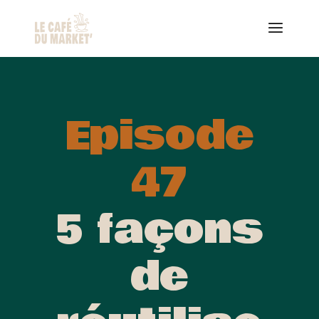
Episode
47
5 façons
de