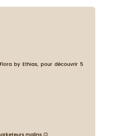
.
lora by Ethias, pour découvrir 5
marketeurs malins 😉