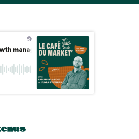
tenus