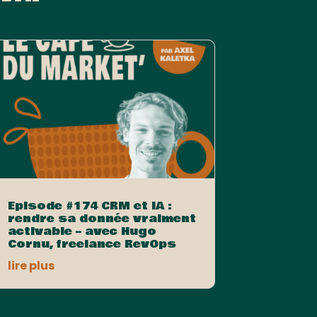
Episode #174 CRM et IA :
rendre sa donnée vraiment
activable – avec Hugo
Cornu, freelance RevOps
lire plus