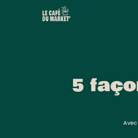
5 faço
Avec 