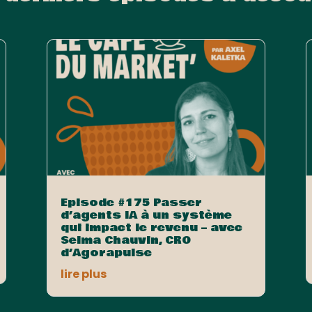
Episode #175 Passer
d’agents IA à un système
qui impact le revenu – avec
Selma Chauvin, CRO
d’Agorapulse
lire plus