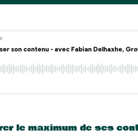
irer le maximum de ses con