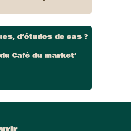
es, d’études de cas ?
du Café du market’
vrir