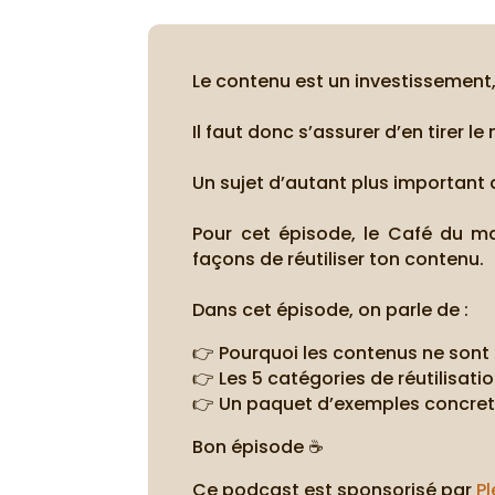
Le contenu est un investissement
Il faut donc s’assurer d’en tire
Un sujet d’autant plus important 
Pour cet épisode, le Café du ma
façons de réutiliser ton contenu.
Dans cet épisode, on parle de :
👉 Pourquoi les contenus ne sont
👉 Les 5 catégories de réutilisat
👉 Un paquet d’exemples concre
Bon épisode ☕
Ce podcast est sponsorisé par
Pl