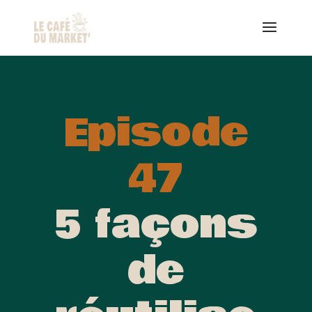
Episode
47
5 façons
de