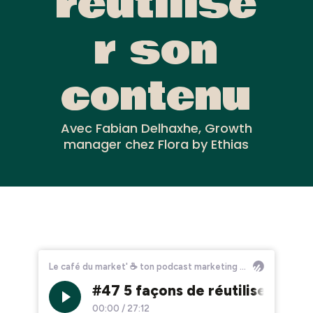
réutilise
r son
contenu
Avec Fabian Delhaxhe, Growth
manager chez Flora by Ethias