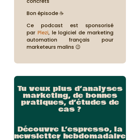
concrets
Bon épisode ☕
Ce podcast est sponsorisé
par
Plezi
, le logiciel de marketing
automation français pour
marketeurs malins 😉
Tu veux plus d’analyses
marketing, de bonnes
pratiques, d’études de
cas ?
Découvre L’espresso, la
newsletter hebdomadaire