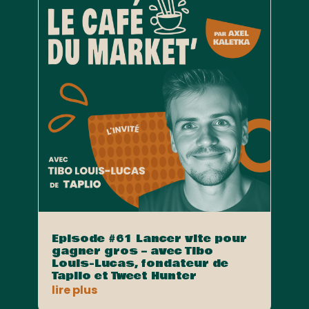
Episode #61 Lancer vite pour
gagner gros – avec Tibo
Louis-Lucas, fondateur de
Taplio et Tweet Hunter
lire plus