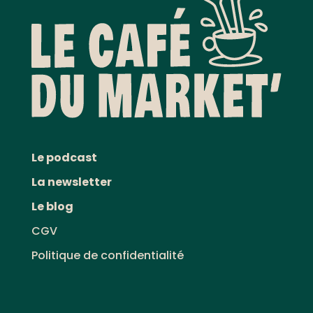
Le podcast
La newsletter
Le blog
CGV
Politique de confidentialité