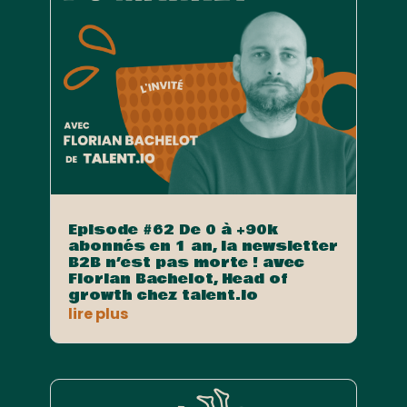
Episode #62 De 0 à +90k
abonnés en 1 an, la newsletter
B2B n’est pas morte ! avec
Florian Bachelot, Head of
growth chez talent.io
lire plus