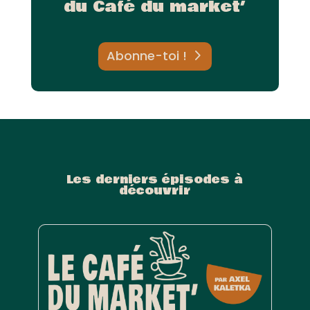
du Café du market’
Abonne-toi !
Les derniers épisodes à
découvrir