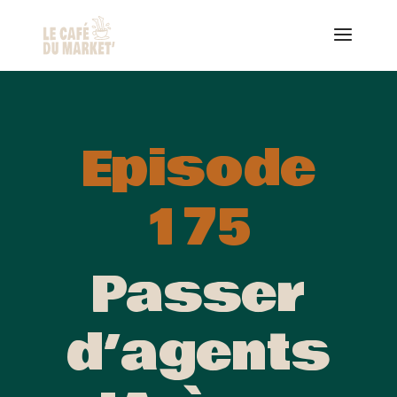
Episode
175
Passer
d’agents