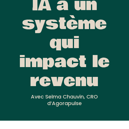
IA à un
système
qui
impact le
revenu
Avec Selma Chauvin, CRO
d’Agorapulse