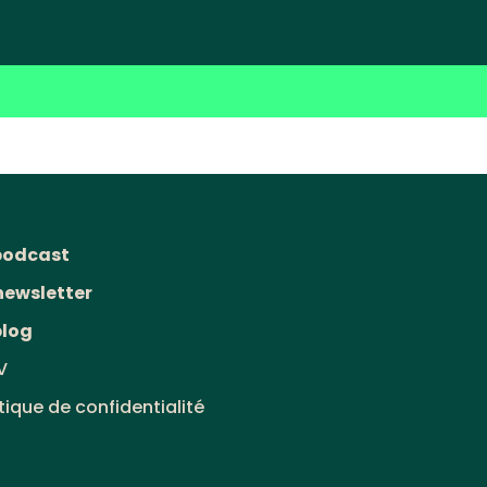
podcast
newsletter
blog
V
itique de confidentialité