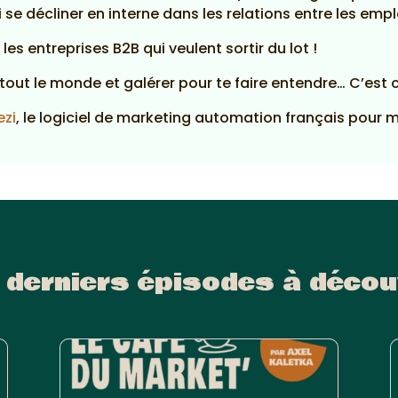
e décliner en interne dans les relations entre les emplo
es entreprises B2B qui veulent sortir du lot !
tout le monde et galérer pour te faire entendre… C’est
ezi
, le logiciel de marketing automation français pour 
 derniers épisodes à décou