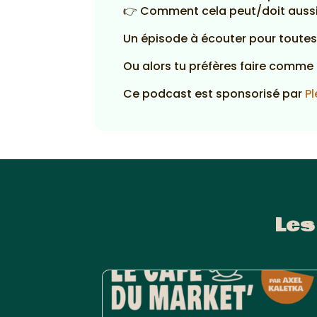
👉 Comment cela peut/doit aussi s
Un épisode à écouter pour toutes l
Ou alors tu préfères faire comme 
Ce podcast est sponsorisé par
Pl
Les