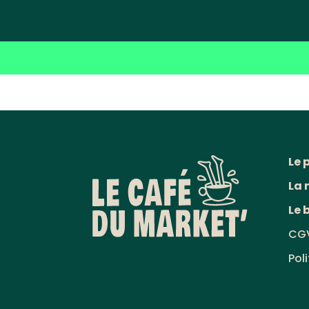
Le 
La 
Le 
CG
Pol