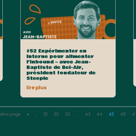
#52 Expérimenter en
interne pour alimenter
l’Inbound – avec Jean-
Baptiste de Bel-Air,
président fondateur de
Steeple
lire plus
mière page
«
…
10
20
30
…
43
44
45
46
4