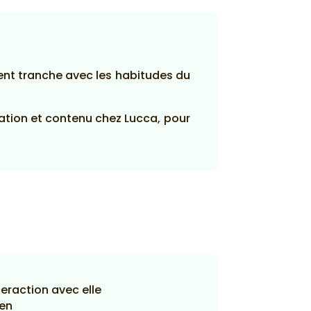
ement tranche avec les habitudes du
cation et contenu chez Lucca, pour
teraction avec elle
ien