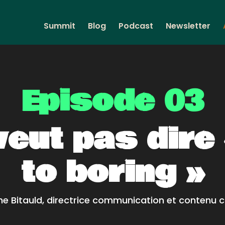
Summit
Blog
Podcast
Newsletter
Episode 03
veut pas dire 
to boring »
ne Bitauld, directrice communication et contenu 