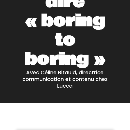
dire
« boring
to
boring »
Avec Céline Bitauld, directrice
communication et contenu chez
Lucca