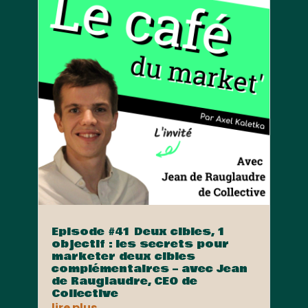
Episode #41 Deux cibles, 1
objectif : les secrets pour
marketer deux cibles
complémentaires – avec Jean
de Rauglaudre, CEO de
Collective
lire plus