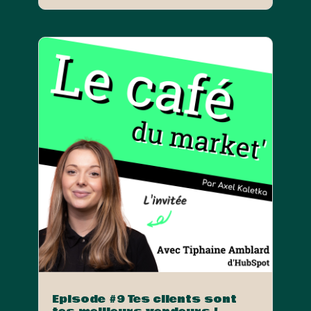
Episode #9 Tes clients sont