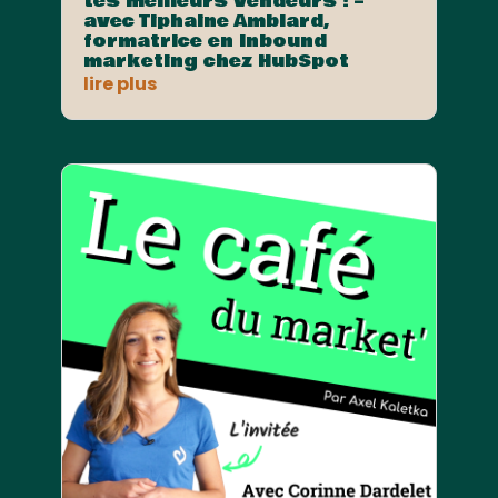
tes meilleurs vendeurs ! –
avec Tiphaine Amblard,
formatrice en Inbound
marketing chez HubSpot
lire plus