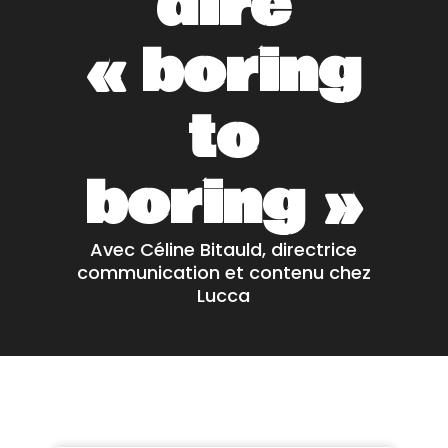
dire
« boring
to
boring »
Avec Céline Bitauld, directrice
communication et contenu chez
Lucca