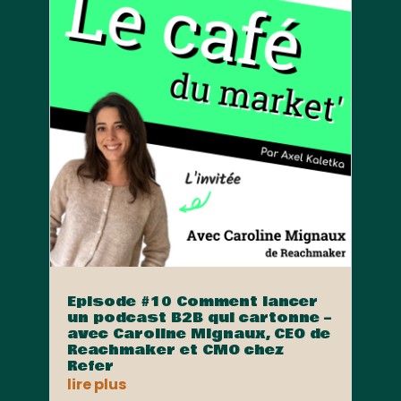
Episode #10 Comment lancer
un podcast B2B qui cartonne –
avec Caroline Mignaux, CEO de
Reachmaker et CMO chez
Refer
lire plus