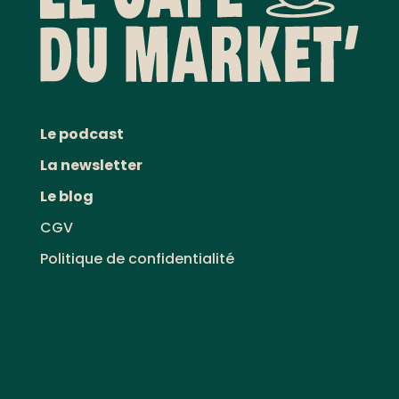
Le podcast
La newsletter
Le blog
CGV
Politique de confidentialité