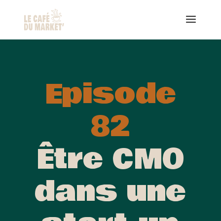
Episode
82
Être CMO
dans une