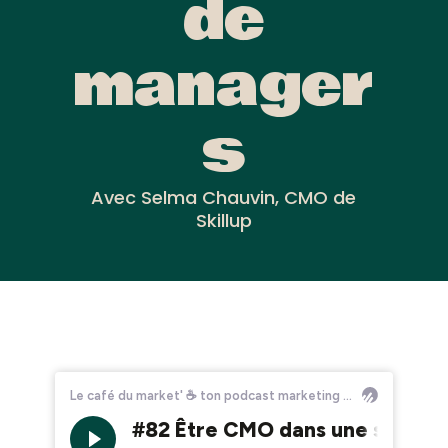
de
manager
s
Avec Selma Chauvin, CMO de
Skillup