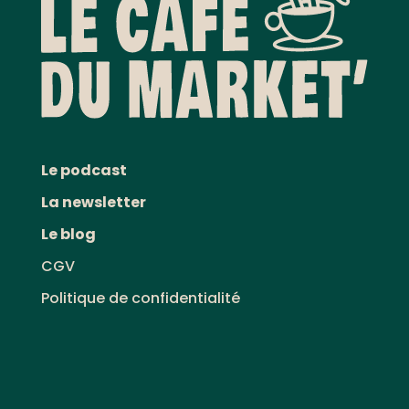
Le podcast
La newsletter
Le blog
CGV
Politique de confidentialité