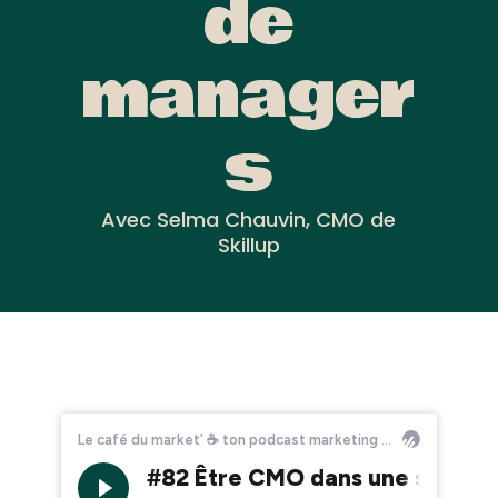
de
manager
s
Avec Selma Chauvin, CMO de
Skillup