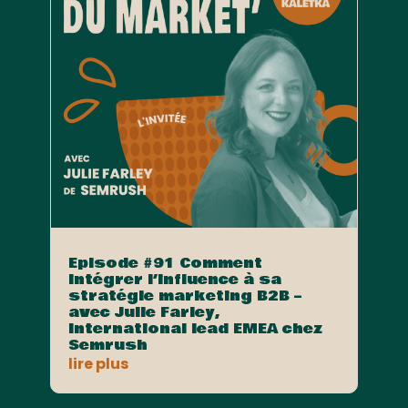
Episode #91 Comment
intégrer l’influence à sa
stratégie marketing B2B –
avec Julie Farley,
International lead EMEA chez
Semrush
lire plus