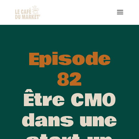
Episode
82
Être CMO
dans une