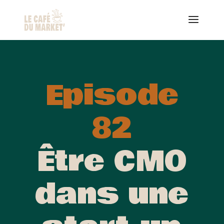
Episode
82
Être CMO
dans une