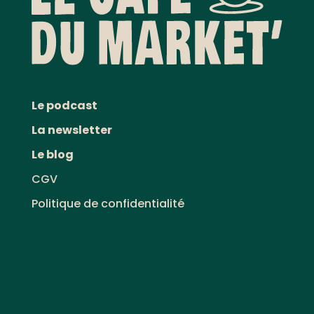
Le podcast
La newsletter
Le blog
CGV
Politique de confidentialité