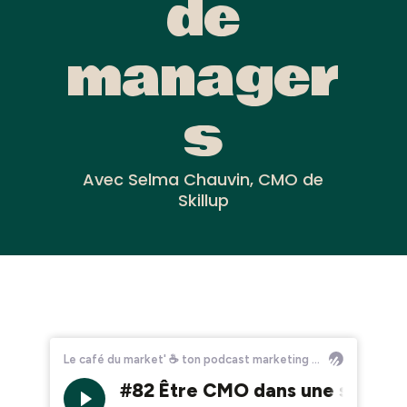
de
manager
s
Avec Selma Chauvin, CMO de
Skillup