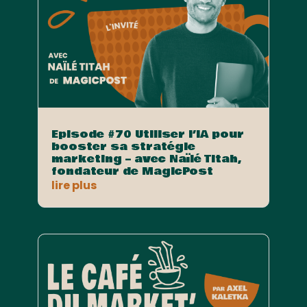
Episode #70 Utiliser l’IA pour
booster sa stratégie
marketing – avec Naïlé Titah,
fondateur de MagicPost
lire plus