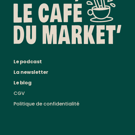
Le podcast
La newsletter
Le blog
CGV
Politique de confidentialité