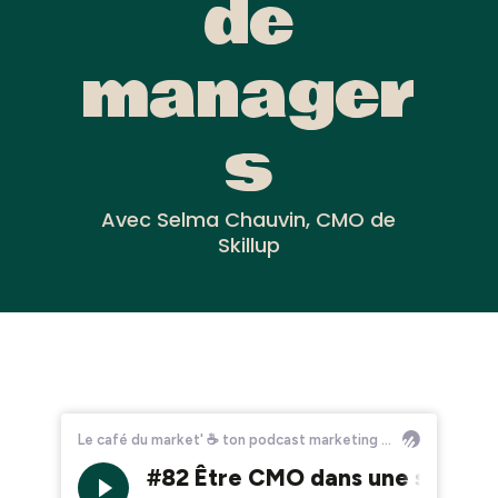
de
manager
s
Avec Selma Chauvin, CMO de
Skillup