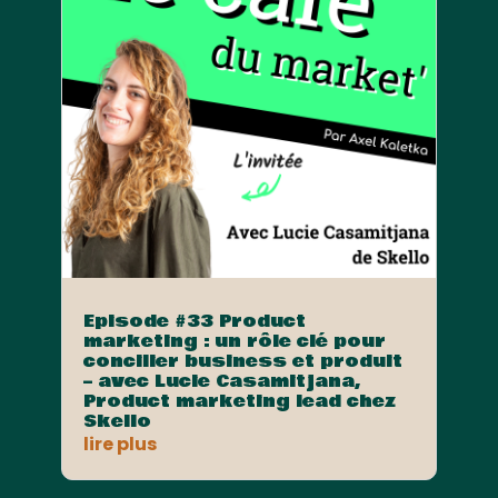
Episode #33 Product
marketing : un rôle clé pour
concilier business et produit
– avec Lucie Casamitjana,
Product marketing lead chez
Skello
lire plus