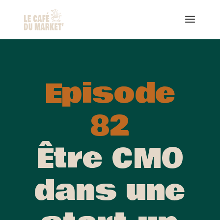
Episode
82
Être CMO
dans une