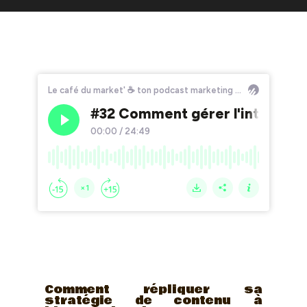
Comment répliquer sa
stratégie de contenu à