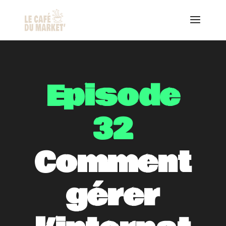
Episode
32
Comment
gérer