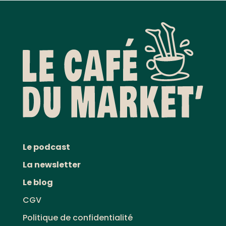
Le podcast
La newsletter
Le blog
CGV
Politique de confidentialité