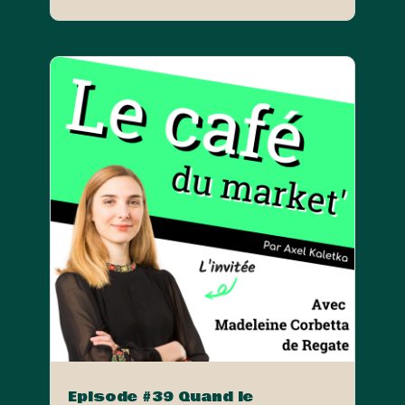
Episode #39 Quand le