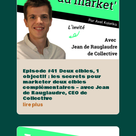
Episode #41 Deux cibles, 1
objectif : les secrets pour
marketer deux cibles
complémentaires – avec Jean
de Rauglaudre, CEO de
Collective
lire plus