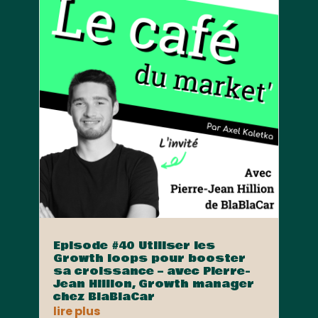
Episode #40 Utiliser les
Growth loops pour booster
sa croissance – avec Pierre-
Jean Hillion, Growth manager
chez BlaBlaCar
lire plus