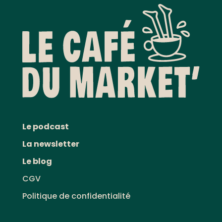
Le podcast
La newsletter
Le blog
CGV
Politique de confidentialité