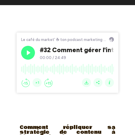
Comment répliquer sa
stratégie de contenu à