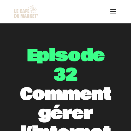
Episode
32
Comment
gérer