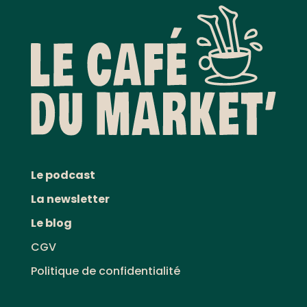
Le podcast
La newsletter
Le blog
CGV
Politique de confidentialité