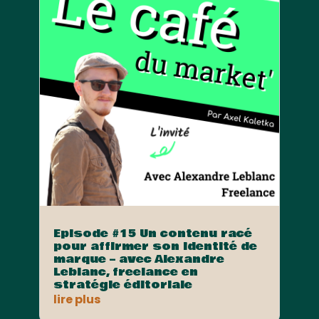
Episode #15 Un contenu racé
pour affirmer son identité de
marque – avec Alexandre
Leblanc, freelance en
stratégie éditoriale
lire plus