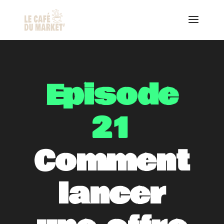
Episode
21
Comment
lancer