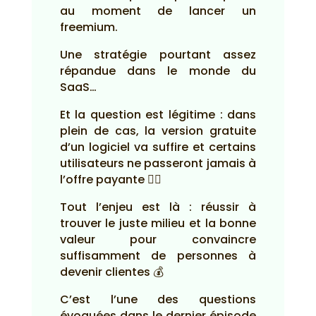
au moment de lancer un
freemium.
Une stratégie pourtant assez
répandue dans le monde du
SaaS…
Et la question est légitime : dans
plein de cas, la version gratuite
d’un logiciel va suffire et certains
utilisateurs ne passeront jamais à
l’offre payante 🤷‍♂️
Tout l’enjeu est là : réussir à
trouver le juste milieu et la bonne
valeur pour convaincre
suffisamment de personnes à
devenir clientes 💰
C’est l’une des questions
évoquées dans le dernier épisode