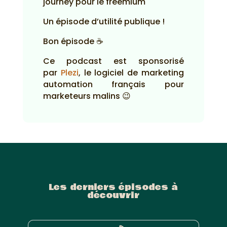
journey pour le freemium
Un épisode d’utilité publique !
Bon épisode ☕
Ce podcast est sponsorisé
par
Plezi
, le logiciel de marketing
automation français pour
marketeurs malins 😉
Les derniers épisodes à
découvrir