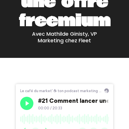
une offre
freemium
Avec Mathilde Ginisty, VP
Marketing chez Fleet