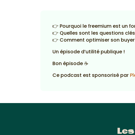
👉 Pourquoi le freemium est un f
👉 Quelles sont les questions cl
👉 Comment optimiser son buyer 
Un épisode d’utilité publique !
Bon épisode ☕
Ce podcast est sponsorisé par
Pl
Les