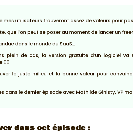
ue mes utilisateurs trouveront assez de valeurs pour pa
iante, que l’on peut se poser au moment de lancer un fre
pandue dans le monde du SaaS…
s plein de cas, la version gratuite d’un logiciel va s
🤷‍♂️
trouver le juste milieu et la bonne valeur pour conva
es dans le dernier épisode avec Mathilde Ginisty, VP m
ver dans cet épisode :