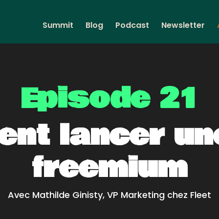
Summit
Blog
Podcast
Newsletter
Episode 21
nt lancer une
freemium
Avec Mathilde Ginisty, VP Marketing chez Fleet