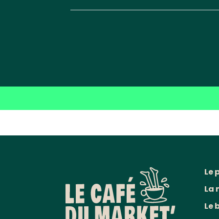
Le 
La 
Le 