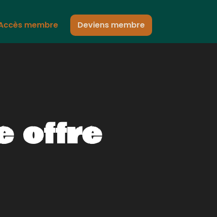
Accès membre
Deviens membre
 offre