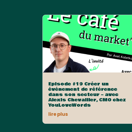
Episode #19 Créer un
événement de référence
dans son secteur – avec
Alexis Chevallier, CMO chez
YouLoveWords
lire plus