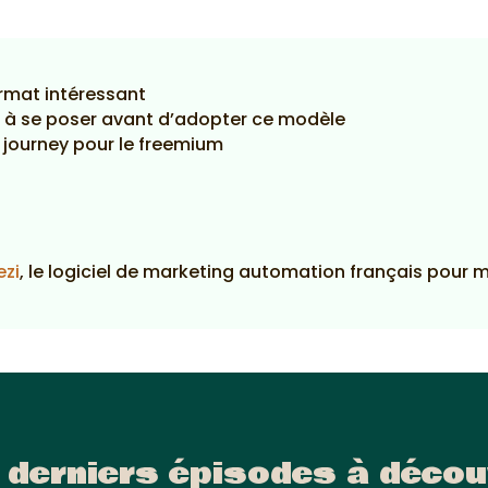
ormat intéressant
és à se poser avant d’adopter ce modèle
journey pour le freemium
ezi
, le logiciel de marketing automation français pour 
 derniers épisodes à décou