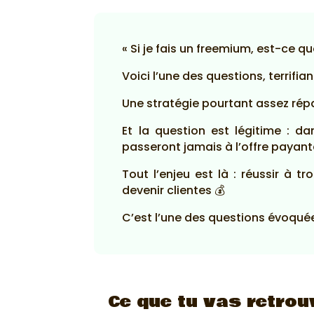
« Si je fais un freemium, est-ce q
Voici l’une des questions, terrif
Une stratégie pourtant assez ré
Et la question est légitime : dan
passeront jamais à l’offre payante 
Tout l’enjeu est là : réussir à 
devenir clientes 💰
C’est l’une des questions évoqué
Ce que tu vas retrou