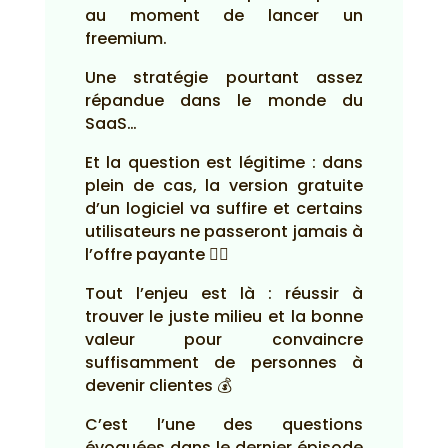
au moment de lancer un
freemium.
Une stratégie pourtant assez
répandue dans le monde du
SaaS…
Et la question est légitime : dans
plein de cas, la version gratuite
d’un logiciel va suffire et certains
utilisateurs ne passeront jamais à
l’offre payante 🤷‍♂️
Tout l’enjeu est là : réussir à
trouver le juste milieu et la bonne
valeur pour convaincre
suffisamment de personnes à
devenir clientes 💰
C’est l’une des questions
évoquées dans le dernier épisode