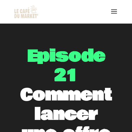
Episode
21
Comment
lancer