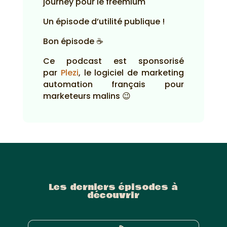
journey pour le freemium
Un épisode d’utilité publique !
Bon épisode ☕
Ce podcast est sponsorisé
par
Plezi
, le logiciel de marketing
automation français pour
marketeurs malins 😉
Les derniers épisodes à
découvrir