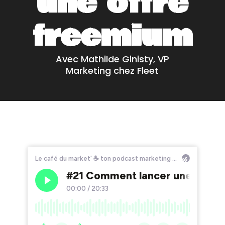
une offre
freemium
Avec Mathilde Ginisty, VP
Marketing chez Fleet