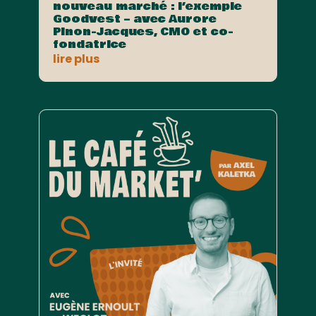
nouveau marché : l’exemple
Goodvest – avec Aurore
Pinon-Jacques, CMO et co-
fondatrice
lire plus