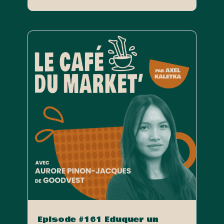
Episode #161 Eduquer un