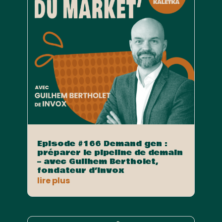
Episode #166 Demand gen :
préparer le pipeline de demain
– avec Guilhem Bertholet,
fondateur d’Invox
lire plus