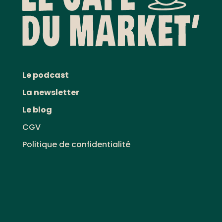
Le podcast
La newsletter
Le blog
CGV
Politique de confidentialité