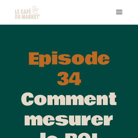
Episode
34
Comment
mesurer