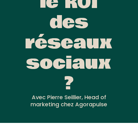
le ROI
des
réseaux
sociaux
?
Avec Pierre Seillier, Head of
marketing chez Agorapulse