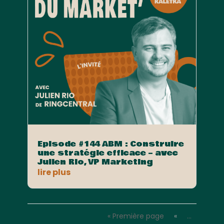
Episode #144 ABM : Construire
une stratégie efficace – avec
Julien Rio, VP Marketing
lire plus
« Première page
«
…