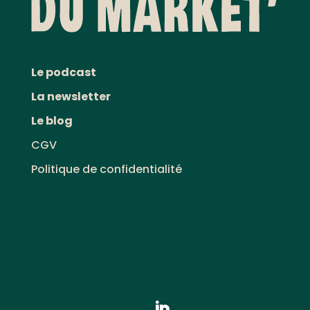
Le podcast
La newsletter
Le blog
CGV
Politique de confidentialité