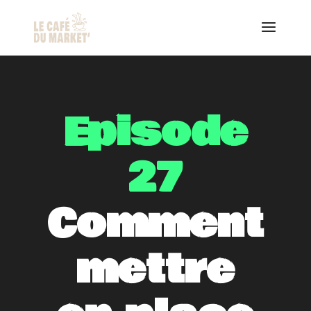
Episode
27
Comment
mettre