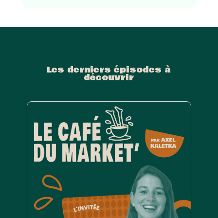
Les derniers épisodes à
découvrir