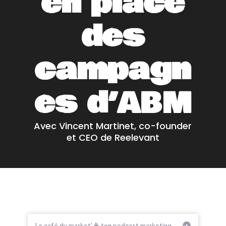
en place
des
campagn
es d’ABM
Avec Vincent Martinet, co-founder
et CEO de Reelevant