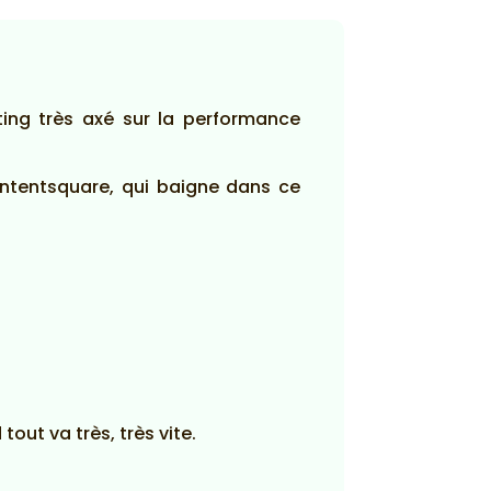
ing très axé sur la performance
ntentsquare, qui baigne dans ce
out va très, très vite.