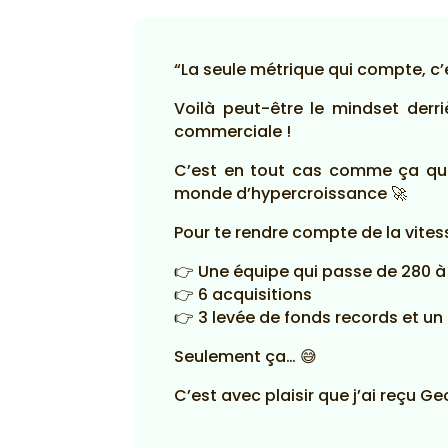
“La seule métrique qui compte, c’
Voilà peut-être le mindset derri
commerciale !
C’est en tout cas comme ça que
monde d’hypercroissance 🚀
Pour te rendre compte de la vitesse
👉 Une équipe qui passe de 280 à
👉 6 acquisitions
👉 3 levée de fonds records et un 
Seulement ça… 😅
C’est avec plaisir que j’ai reçu G