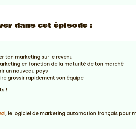
ver dans cet épisode :
rer ton marketing sur le revenu
rketing en fonction de la maturité de ton marché
vrir un nouveau pays
faire grossir rapidement son équipe
s !
ezi
, le logiciel de marketing automation français pour 