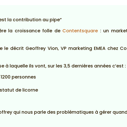
est la contribution au pipe”
ère la croissance folle de
Contentsquare
: un market
 le décrit Geoffrey Vion, VP marketing EMEA chez Co
 à laquelle ils vont, sur les 3,5 dernières années c’est :
 1200 personnes
statut de licorne
eoffrey qui nous parle des problématiques à gérer quand t