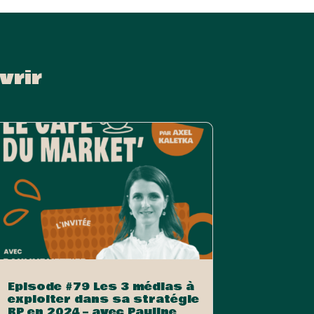
vrir
Episode #79 Les 3 médias à
exploiter dans sa stratégie
RP en 2024 – avec Pauline