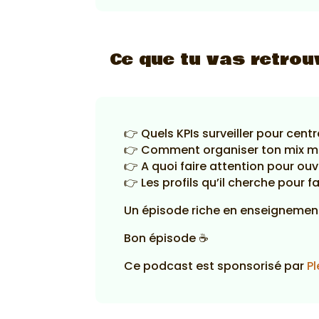
Ce que tu vas retrou
👉 Quels KPIs surveiller pour cent
👉 Comment organiser ton mix ma
👉 A quoi faire attention pour ou
👉 Les profils qu’il cherche pour 
Un épisode riche en enseignement
Bon épisode ☕
Ce podcast est sponsorisé par
Pl