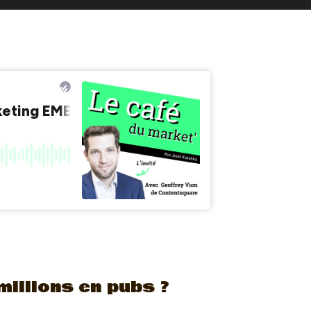
illions en pubs ?