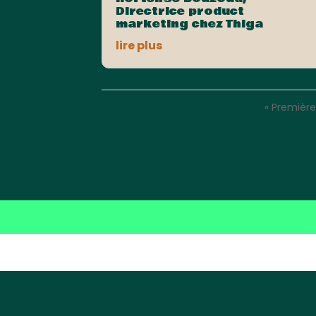
Directrice product
marketing chez Thiga
lire plus
« Premièr