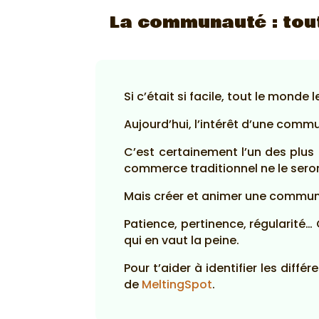
La communauté : tout
Si c’était si facile, tout le monde le 
Aujourd’hui, l’intérêt d’une com
C’est certainement l’un des plus
commerce traditionnel ne le sero
Mais créer et animer une communau
Patience, pertinence, régularité
qui en vaut la peine.
Pour t’aider à identifier les dif
de
MeltingSpot
.