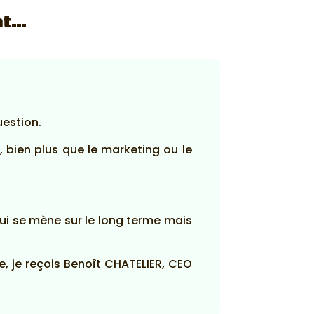
nt…
uestion.
 bien plus que le marketing ou le
ui se mène sur le long terme mais
e, je reçois Benoît CHATELIER, CEO