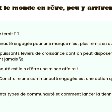
 le monde en rêve, peu y arrive
ferait 🤷‍♂️
munauté engagée pour une marque n’est plus remis en q
 puissants leviers de croissance dont on peut disposer,
nt jamais 🚀
té est loin d’être une mince affaire !
… Construire une communauté engagée est une action q
férents types de communauté et comment lancer la tienn