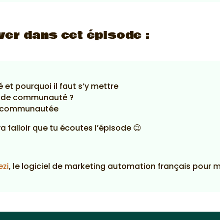
ver dans cet épisode :
t pourquoi il faut s’y mettre
es de communauté ?
a communautée
va falloir que tu écoutes l’épisode 😉
ezi
, le logiciel de marketing automation français pour 