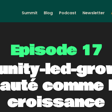
Summit
Blog
Podcast
Newsletter
Episode 17
ity-led-grow
uté comme l
croissance