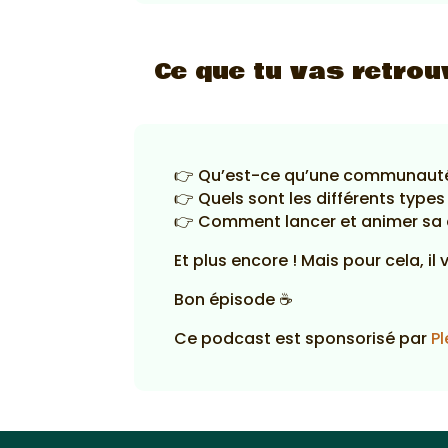
Ce que tu vas retrou
👉 Qu’est-ce qu’une communauté e
👉 Quels sont les différents typ
👉 Comment lancer et animer s
Et plus encore ! Mais pour cela, il 
Bon épisode ☕
Ce podcast est sponsorisé par
Pl