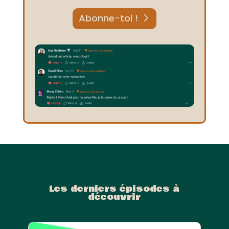
Abonne-toi !
Les derniers épisodes à
découvrir