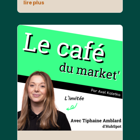
lire plus