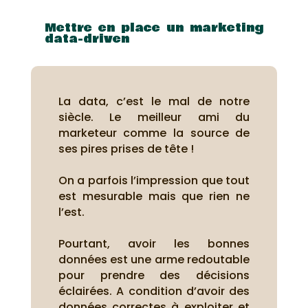
Mettre en place un marketing
data-driven
La data, c’est le mal de notre
siècle.
Le meilleur ami du
marketeur comme la source de
ses pires prises de tête !
On a parfois l’impression que tout
est mesurable mais que rien ne
l’est.
Pourtant, avoir les bonnes
données est une arme redoutable
pour prendre des décisions
éclairées.
A condition d’avoir des
données correctes à exploiter et