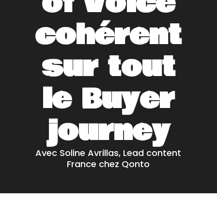
of voice
cohérent
sur tout
le Buyer
journey
Avec Soline Avrillas, Lead content
France chez Qonto