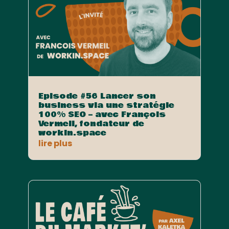
Episode #56 Lancer son
business via une stratégie
100% SEO – avec François
Vermeil, fondateur de
workin.space
lire plus