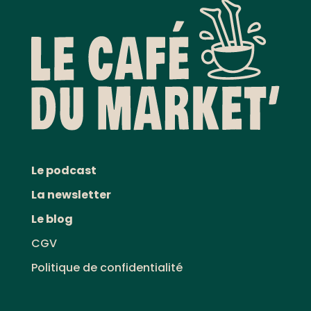
Le podcast
La newsletter
Le blog
CGV
Politique de confidentialité