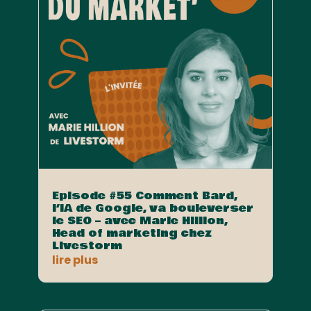
Episode #55 Comment Bard,
l’IA de Google, va bouleverser
le SEO – avec Marie Hillion,
Head of marketing chez
Livestorm
lire plus