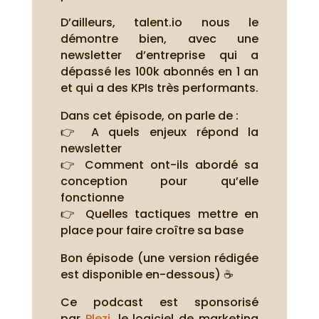
D’ailleurs, talent.io nous le
démontre bien, avec une
newsletter d’entreprise qui a
dépassé les 100k abonnés en 1 an
et qui a des KPIs très performants.
Dans cet épisode, on parle de :
👉 A quels enjeux répond la
newsletter
👉 Comment ont-ils abordé sa
conception pour qu’elle
fonctionne
👉 Quelles tactiques mettre en
place pour faire croître sa base
Bon épisode (une version rédigée
est disponible en-dessous) ☕
Ce podcast est sponsorisé
par
Plezi
, le logiciel de marketing