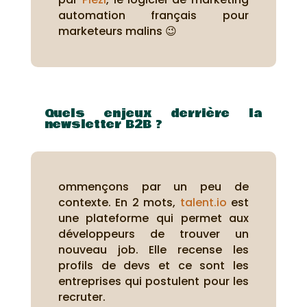
automation français pour
marketeurs malins 😉
Quels enjeux derrière la
newsletter B2B ?
ommençons par un peu de
contexte. En 2 mots,
talent.io
est
une plateforme qui permet aux
développeurs de trouver un
nouveau job. Elle recense les
profils de devs et ce sont les
entreprises qui postulent pour les
recruter.