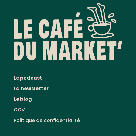
Le podcast
La newsletter
Le blog
CGV
Politique de confidentialité