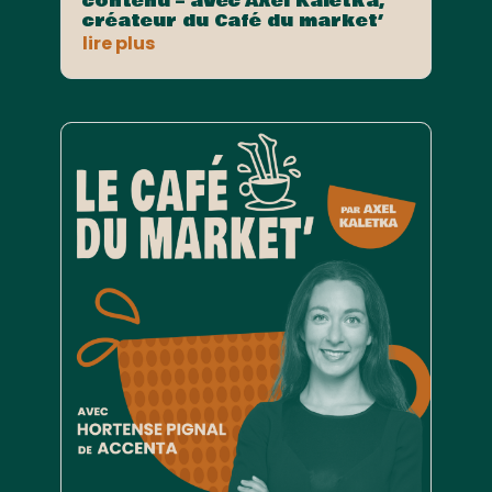
contenu – avec Axel Kaletka,
créateur du Café du market’
lire plus