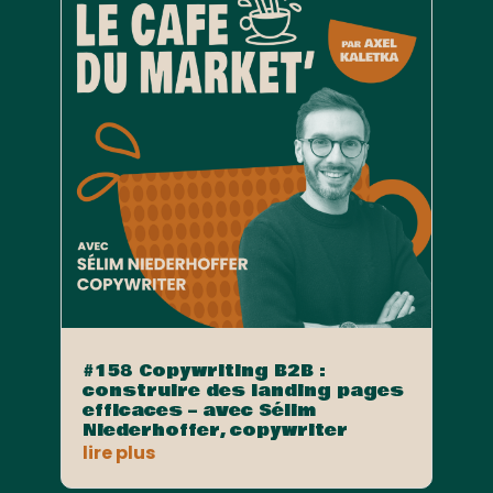
#158 Copywriting B2B :
construire des landing pages
efficaces – avec Sélim
Niederhoffer, copywriter
lire plus