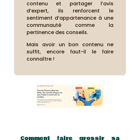
contenu et partager l’avis
d’expert, ils renforcent le
sentiment d’appartenance à une
communauté comme la
pertinence des conseils.
Mais avoir un bon contenu ne
suffit, encore faut-il le faire
connaître !
Comment faire grossir sa