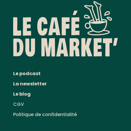
Le podcast
La newsletter
Le blog
CGV
Politique de confidentialité