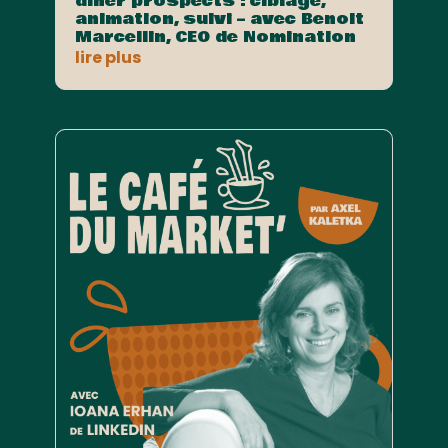
dîner prospects : ciblage,
animation, suivi – avec Benoit
Marcellin, CEO de Nomination
lire plus