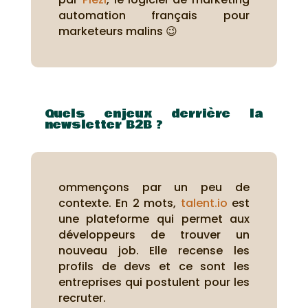
automation français pour
marketeurs malins 😉
Quels enjeux derrière la
newsletter B2B ?
ommençons par un peu de
contexte. En 2 mots,
talent.io
est
une plateforme qui permet aux
développeurs de trouver un
nouveau job. Elle recense les
profils de devs et ce sont les
entreprises qui postulent pour les
recruter.