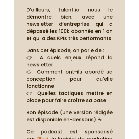
D’ailleurs, talent.io nous le
démontre bien, avec une
newsletter d’entreprise qui a
dépassé les 100k abonnés en 1 an
et qui a des KPIs très performants.
Dans cet épisode, on parle de :
👉 A quels enjeux répond la
newsletter
👉 Comment ont-ils abordé sa
conception pour qu’elle
fonctionne
👉 Quelles tactiques mettre en
place pour faire croître sa base
Bon épisode (une version rédigée
est disponible en-dessous) ☕
Ce podcast est sponsorisé
par
Plezi
, le logiciel de marketing