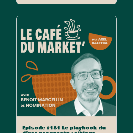
Episode #181 Le playbook du