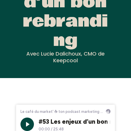
d’un bon
rebrandi
ng
Avec Lucie Dalichoux, CMO de
Keepcool