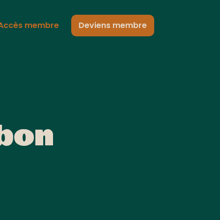
Accès membre
Deviens membre
 bon