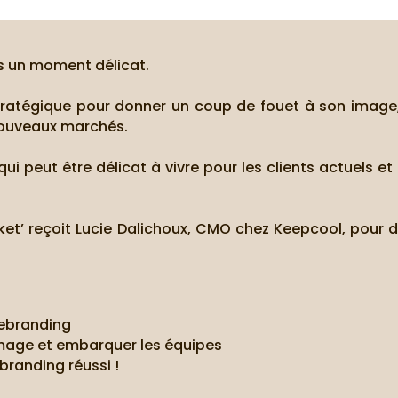
s un moment délicat.
atégique pour donner un coup de fouet à son image,
 nouveaux marchés.
 peut être délicat à vivre pour les clients actuels et 
ket’ reçoit Lucie Dalichoux, CMO chez Keepcool, pour
rebranding
mage et embarquer les équipes
branding réussi !