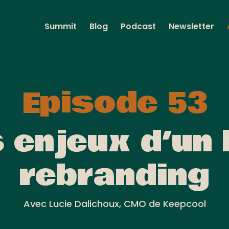
Summit
Blog
Podcast
Newsletter
Episode 53
 enjeux d’un
rebranding
Avec Lucie Dalichoux, CMO de Keepcool