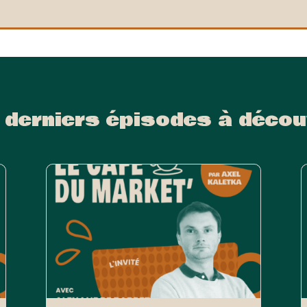
 derniers épisodes à décou