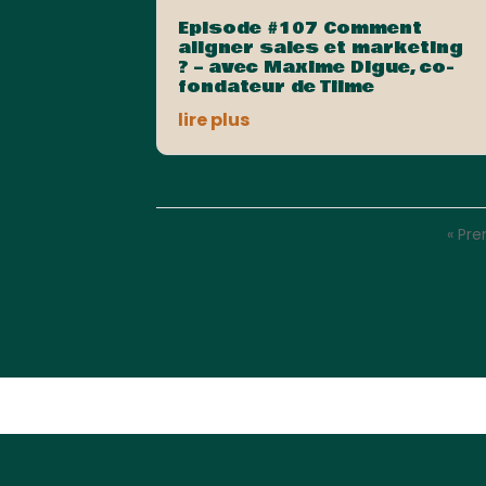
Episode #107 Comment
aligner sales et marketing
? – avec Maxime Digue, co-
fondateur de Tiime
lire plus
« Pr