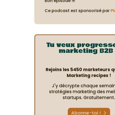
Bon épisode ☕
Ce podcast est sponsorisé par
Pl
Tu veux progress
marketing B2B 
Rejoins les 5450 marketeurs qu
Marketing recipes !
J'y décrypte chaque semain
stratégies marketing des mei
startups. Gratuitement
Abonne-toi !