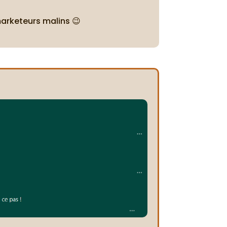
marketeurs malins 😉