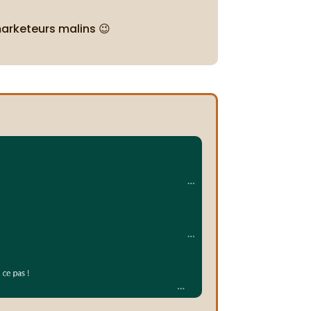
marketeurs malins 😉