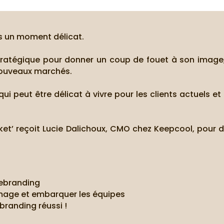
s un moment délicat.
atégique pour donner un coup de fouet à son image,
 nouveaux marchés.
 peut être délicat à vivre pour les clients actuels et 
ket’ reçoit Lucie Dalichoux, CMO chez Keepcool, pour
rebranding
mage et embarquer les équipes
branding réussi !