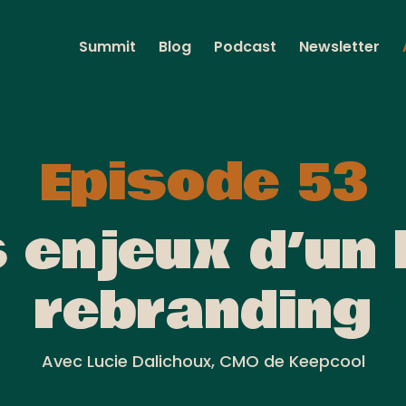
Summit
Blog
Podcast
Newsletter
Episode 53
 enjeux d’un
rebranding
Avec Lucie Dalichoux, CMO de Keepcool