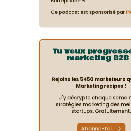
Bon épisode ☕
Ce podcast est sponsorisé par
Pl
Tu veux progress
marketing B2B 
Rejoins les 5450 marketeurs qu
Marketing recipes !
J'y décrypte chaque semain
stratégies marketing des mei
startups. Gratuitement
Abonne-toi !