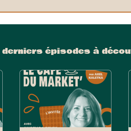
 derniers épisodes à décou