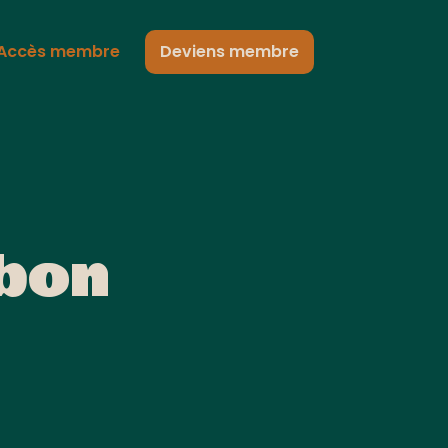
Accès membre
Deviens membre
 bon