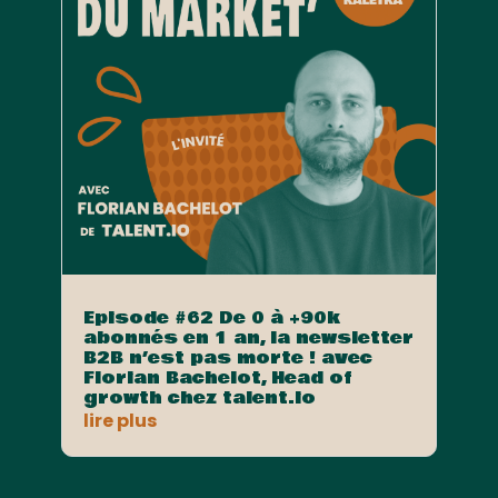
Episode #62 De 0 à +90k
abonnés en 1 an, la newsletter
B2B n’est pas morte ! avec
Florian Bachelot, Head of
growth chez talent.io
lire plus