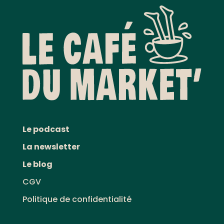
Le podcast
La newsletter
Le blog
CGV
Politique de confidentialité