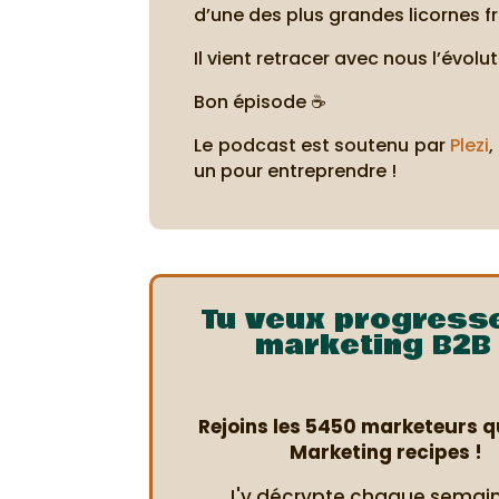
d’une des plus grandes licornes f
Il vient retracer avec nous l’évol
Bon épisode ☕
Le podcast est soutenu par
Plezi
,
un pour entreprendre !
Tu veux progress
marketing B2B 
Rejoins les 5450 marketeurs qu
Marketing recipes !
J'y décrypte chaque semain