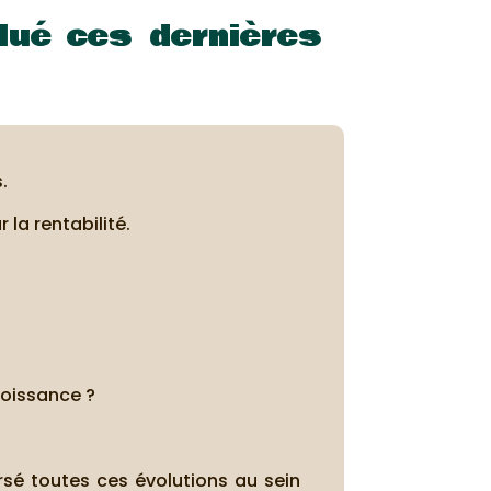
lué ces dernières
.
 la rentabilité.
roissance ?
rsé toutes ces évolutions au sein