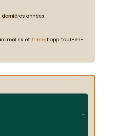
 6 dernières années.
urs malins et
Tiime
, l’app tout-en-