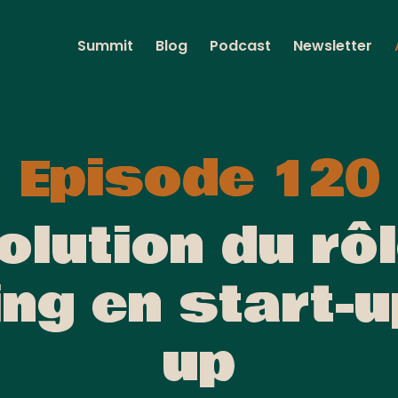
Summit
Blog
Podcast
Newsletter
Episode 120
olution du rô
ng en start-u
up