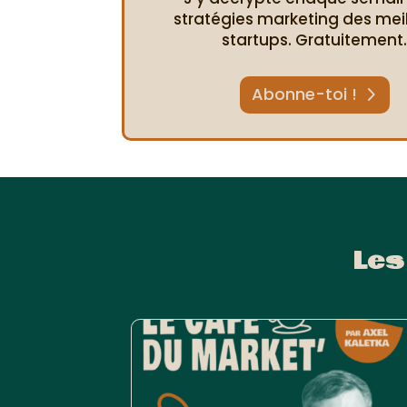
stratégies marketing des mei
startups. Gratuitement
Abonne-toi !
Les