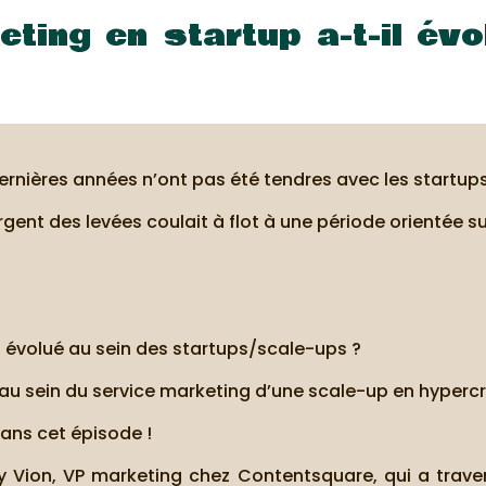
ting en startup a-t-il évo
rnières années n’ont pas été tendres avec les startups
gent des levées coulait à flot à une période orientée sur
évolué au sein des startups/scale-ups ?
au sein du service marketing d’une scale-up en hyperc
ans cet épisode !
y Vion, VP marketing chez Contentsquare, qui a trave