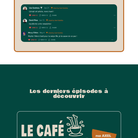
Les derniers épisodes à
découvrir