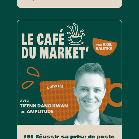
#51 Réussir sa prise de poste