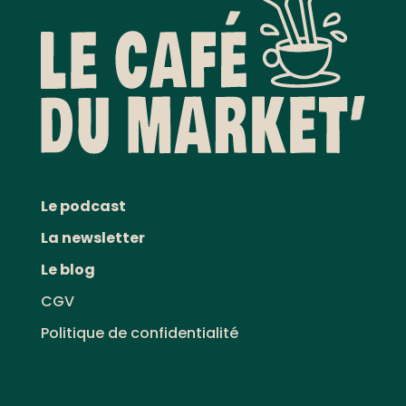
Le podcast
La newsletter
Le blog
CGV
Politique de confidentialité