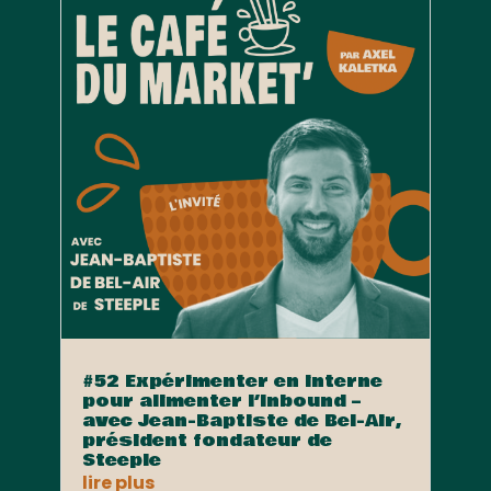
#52 Expérimenter en interne
pour alimenter l’Inbound –
avec Jean-Baptiste de Bel-Air,
président fondateur de
Steeple
lire plus