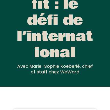
fit : le
défi de
l’internat
ional
Avec Marie-Sophie Koeberlé, chief
of staff chez WeWard