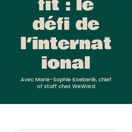
fit : le
défi de
l’internat
ional
Avec Marie-Sophie Koeberlé, chief
of staff chez WeWard