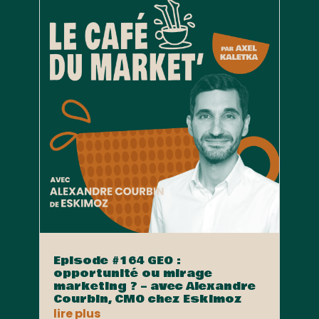
Episode #164 GEO :
opportunité ou mirage
marketing ? – avec Alexandre
Courbin, CMO chez Eskimoz
lire plus