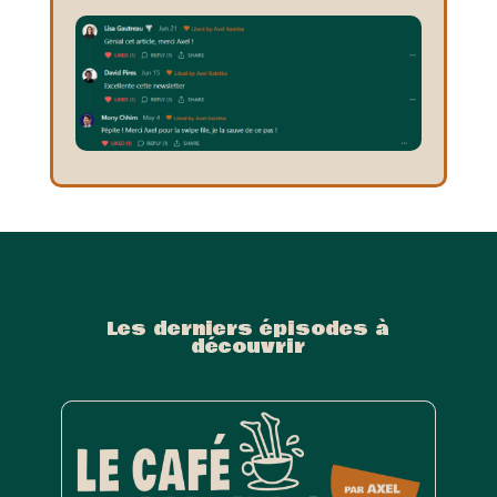
Les derniers épisodes à
découvrir