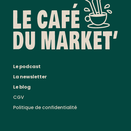
Le podcast
La newsletter
Le blog
CGV
Politique de confidentialité