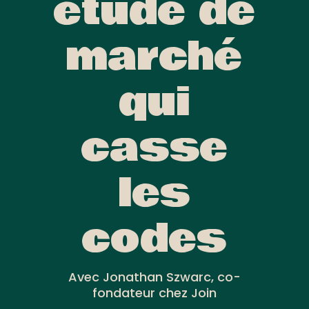
étude de
marché
qui
casse
les
codes
Avec Jonathan Szwarc, co-
fondateur chez Join