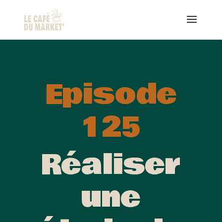
Episode
125
Réaliser
une