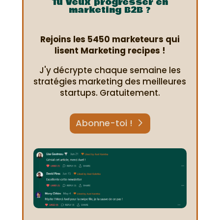
Tu veux progresser en
marketing B2B ?
Rejoins les 5450 marketeurs qui
lisent Marketing recipes !
J'y décrypte chaque semaine les
stratégies marketing des meilleures
startups. Gratuitement.
Abonne-toi !