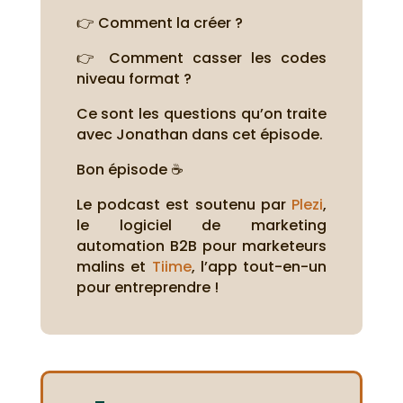
👉 Comment la créer ?
👉 Comment casser les codes
niveau format ?
Ce sont les questions qu’on traite
avec Jonathan dans cet épisode.
Bon épisode ☕
Le podcast est soutenu par
Plezi
,
le logiciel de marketing
automation B2B pour marketeurs
malins et
Tiime
, l’app tout-en-un
pour entreprendre !