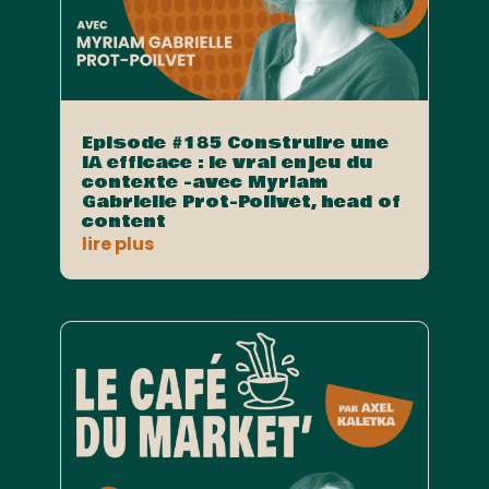
Episode #185 Construire une
IA efficace : le vrai enjeu du
contexte -avec Myriam
Gabrielle Prot-Poilvet, head of
content
lire plus