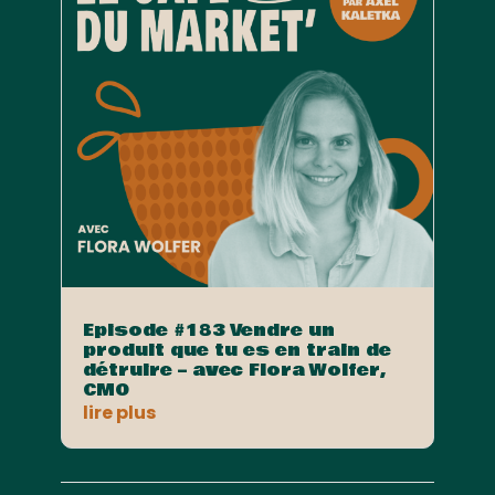
Episode #183 Vendre un
produit que tu es en train de
détruire – avec Flora Wolfer,
CMO
lire plus