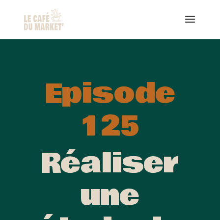
Episode
125
Réaliser
une