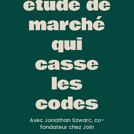
étude de
marché
qui
casse
les
codes
Avec Jonathan Szwarc, co-
fondateur chez Join