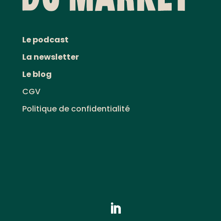
Le podcast
La newsletter
Le blog
CGV
Politique de confidentialité