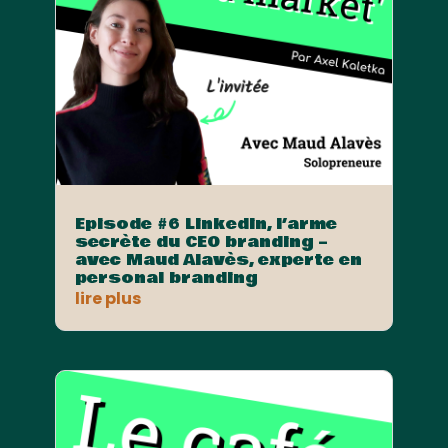
Episode #6 Linkedin, l’arme
secrète du CEO branding –
avec Maud Alavès, experte en
personal branding
lire plus