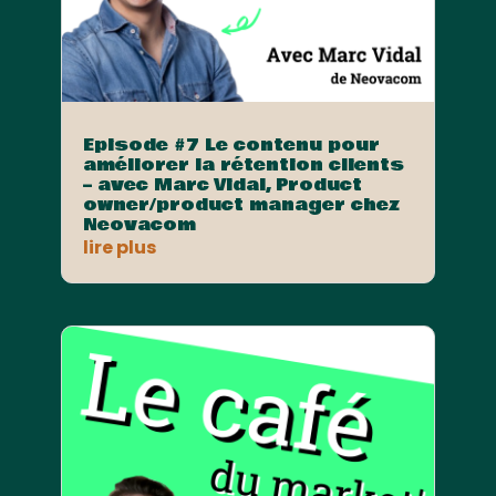
Episode #7 Le contenu pour
améliorer la rétention clients
– avec Marc Vidal, Product
owner/product manager chez
Neovacom
lire plus