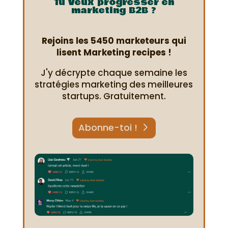
Tu veux progresser en
marketing B2B ?
Rejoins les 5450 marketeurs qui
lisent Marketing recipes !
J'y décrypte chaque semaine les
stratégies marketing des meilleures
startups. Gratuitement.
Abonne-toi !