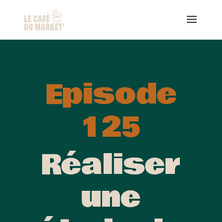
Episode
125
Réaliser
une