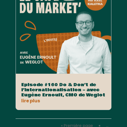
Episode #160 Do & Don’t de
l’internationalisation – avec
Eugène Ernoult, CMO de Weglot
lire plus
« Première page
«
…