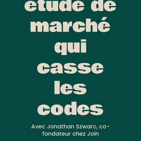
étude de
marché
qui
casse
les
codes
Avec Jonathan Szwarc, co-
fondateur chez Join