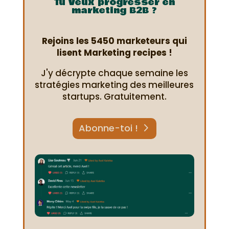
Tu veux progresser en
marketing B2B ?
Rejoins les 5450 marketeurs qui
lisent Marketing recipes !
J'y décrypte chaque semaine les
stratégies marketing des meilleures
startups. Gratuitement.
Abonne-toi !