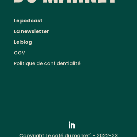
Le podcast
La newsletter
Le blog
CGV
Politique de confidentialité
Copyright Le café du market' - 2022-23