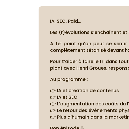
IA, SEO, Paid…
Les (r)évolutions s’enchaînent et
A tel point qu’on peut se sentir
complètement tétanisé devant l’
Pour t’aider à faire le tri dans t
piont avec Henri Groues, responsa
Au programme :
👉 IA et création de contenus
👉 IA et SEO
👉 L’augmentation des coûts du 
👉 Le retour des événements phy
👉 Plus d’humain dans la marketin
Bon épisode ☕