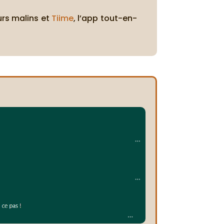
urs malins et
Tiime
, l’app tout-en-