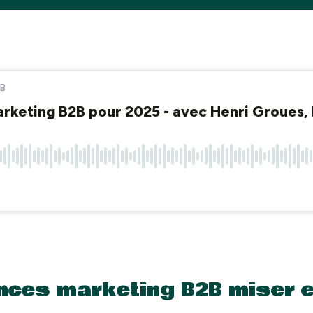
nces marketing B2B miser e