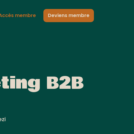
Accès membre
Deviens membre
ting B2B
ezi