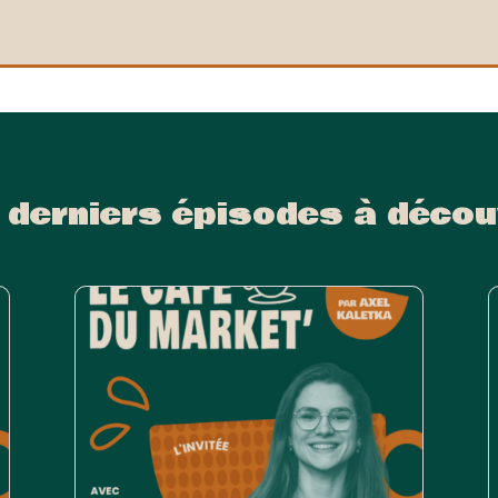
 derniers épisodes à décou