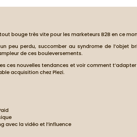
 tout bouge très vite pour les marketeurs B2B en ce mo
 un peu perdu, succomber au syndrome de l’objet brill
ampleur de ces bouleversements.
outes ces nouvelles tendances et voir comment t’adapter
ble acquisition chez Plezi.
Paid
sique
g avec la vidéo et l’influence