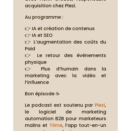
acquisition chez Plezi.
Au programme :
👉 IA et création de contenus
👉 IA et SEO
👉 L’augmentation des coûts du
Paid
👉 Le retour des événements
physique
👉 Plus d’humain dans la
marketing avec la vidéo et
l’influence
Bon épisode ☕
Le podcast est soutenu par
Plezi
,
le logiciel de marketing
automation B2B pour marketeurs
malins et
Tiime
, l’app tout-en-un