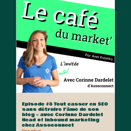
Episode #8 Tout casser en SEO
sans détruire l’âme de son
blog – avec Corinne Dardelet
Head of Inbound marketing
chez Assoconnect