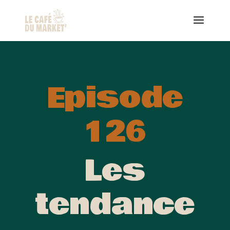
Episode
126
Les
tendance