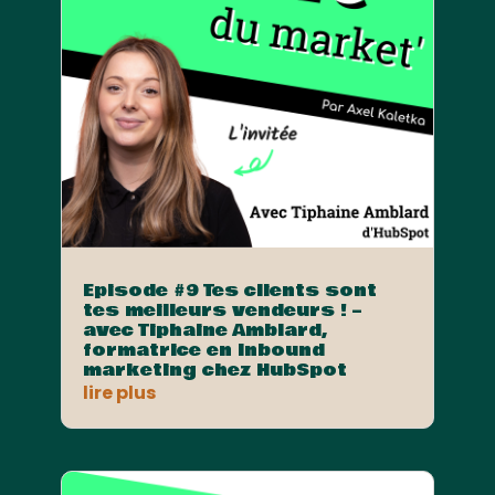
Episode #9 Tes clients sont
tes meilleurs vendeurs ! –
avec Tiphaine Amblard,
formatrice en Inbound
marketing chez HubSpot
lire plus