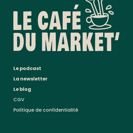
Le podcast
La newsletter
Le blog
CGV
Politique de confidentialité