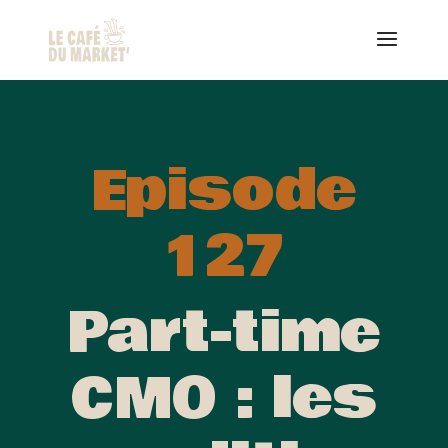
Episode
127
Part-time
CMO : les