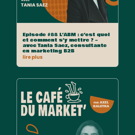
Episode #88 L’ABM : c’est quoi
et comment s’y mettre ? –
avec Tania Saez, consultante
en marketing B2B
lire plus