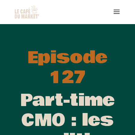
Episode
127
Part-time
CMO : les