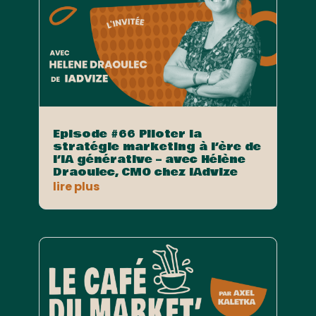
Episode #66 Piloter la
stratégie marketing à l’ère de
l’IA générative – avec Hélène
Draoulec, CMO chez iAdvize
lire plus