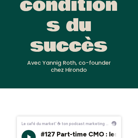
condition
s du
succès
Avec Yannig Roth, co-founder
chez Hirondo