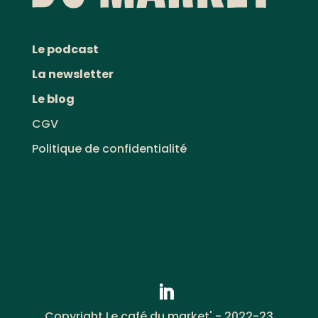
Le podcast
La newsletter
Le blog
CGV
Politique de confidentialité
Copyright Le café du market' - 2022-23