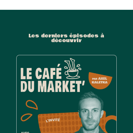
Les derniers épisodes à
découvrir