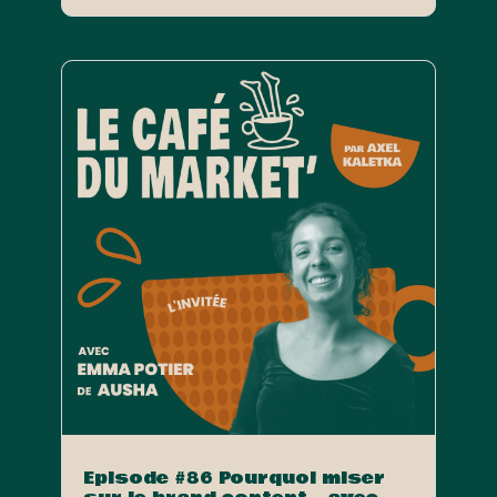
Episode #86 Pourquoi miser