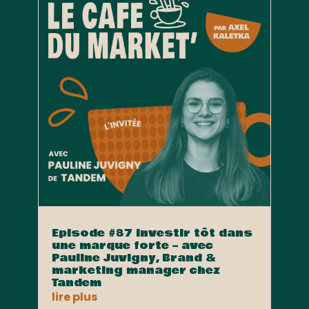
Episode #87 Investir tôt dans
une marque forte – avec
Pauline Juvigny, Brand &
marketing manager chez
Tandem
lire plus