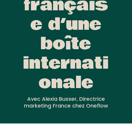
français
e d’une
boîte
internati
onale
Avec Alexia Busser, Directrice
marketing France chez Oneflow