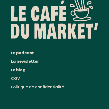
Le podcast
La newsletter
Le blog
CGV
Politique de confidentialité