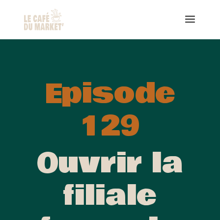
Episode
129
Ouvrir la
filiale