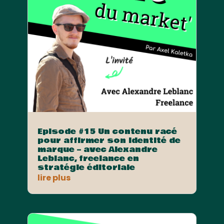
Episode #15 Un contenu racé
pour affirmer son identité de
marque – avec Alexandre
Leblanc, freelance en
stratégie éditoriale
lire plus