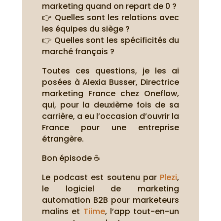
marketing quand on repart de 0 ?
👉 Quelles sont les relations avec
les équipes du siège ?
👉 Quelles sont les spécificités du
marché français ?
Toutes ces questions, je les ai
posées à Alexia Busser, Directrice
marketing France chez Oneflow,
qui, pour la deuxième fois de sa
carrière, a eu l’occasion d’ouvrir la
France pour une entreprise
étrangère.
Bon épisode ☕
Le podcast est soutenu par
Plezi
,
le logiciel de marketing
automation B2B pour marketeurs
malins et
Tiime
, l’app tout-en-un