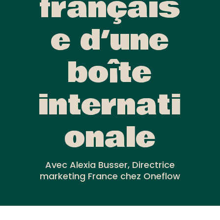
français
e d’une
boîte
internati
onale
Avec Alexia Busser, Directrice
marketing France chez Oneflow