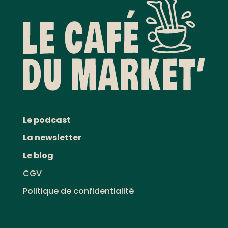
Le podcast
La newsletter
Le blog
CGV
Politique de confidentialité