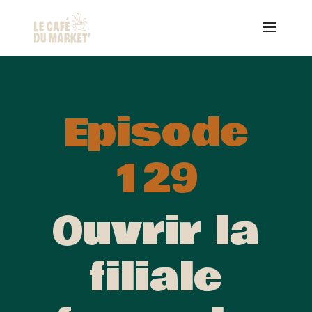
Episode
129
Ouvrir la
filiale