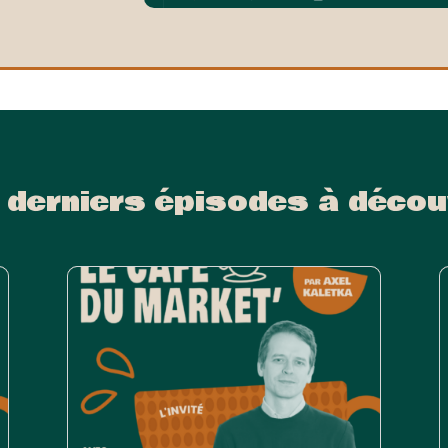
 derniers épisodes à décou