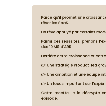
Parce qu’il promet une croissan
rêver les SaaS.
Un rêve appuyé par certains modèle
Parmi ces réussites, prenons l’e
des 10 M$ d’ARR.
Derrière cette croissance et cette
👉 Une stratégie Product-led gro
👉 Une ambition et une équipe int
👉 Un focus important sur l’expérie
Cette recette, je la décrypte
épisode.