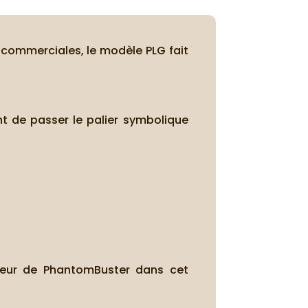
commerciales, le modèle PLG fait
nt de passer le palier symbolique
teur de PhantomBuster dans cet