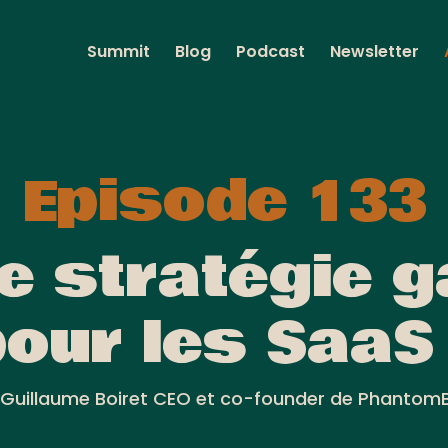
Summit
Blog
Podcast
Newsletter
Episode 133
ne stratégie 
our les SaaS
Guillaume Boiret CEO et co-founder de Phantom