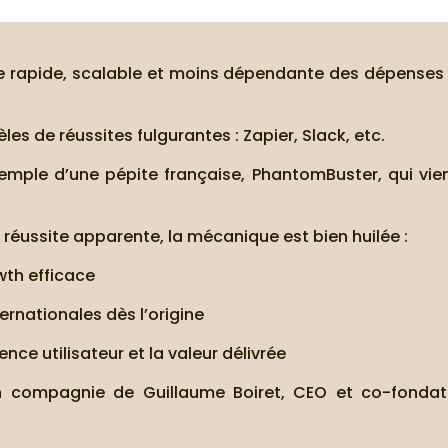
ce rapide, scalable et moins dépendante des dépenses 
s de réussites fulgurantes : Zapier, Slack, etc.
xemple d’une pépite française, PhantomBuster, qui vie
 réussite apparente, la mécanique est bien huilée :
wth efficace
ernationales dès l’origine
nce utilisateur et la valeur délivrée
 en compagnie de Guillaume Boiret, CEO et co-fonda