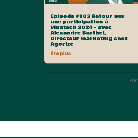
Episode #103 Retour sur
une participation à
Vivatech 2024 – avec
Alexandre Barthel,
Directeur marketing chez
Agorize
lire plus
« Pr