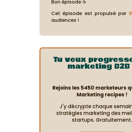
Bon épisode ☕
Cet épisode est propulsé par
W
audiences !
Tu veux progress
marketing B2B 
Rejoins les 5450 marketeurs qu
Marketing recipes !
J'y décrypte chaque semain
stratégies marketing des mei
startups. Gratuitement