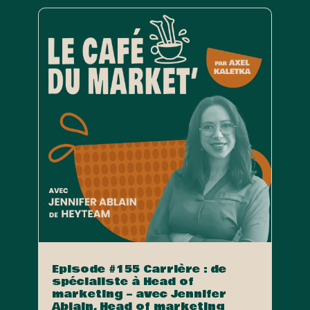
Episode #155 Carrière : de
spécialiste à Head of
marketing – avec Jennifer
Ablain, Head of marketing