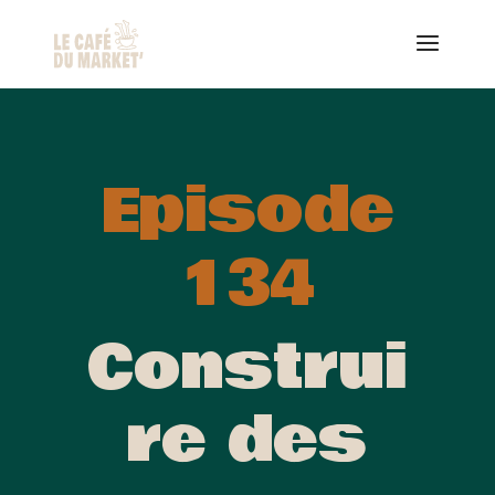
Episode
134
Construi
re des