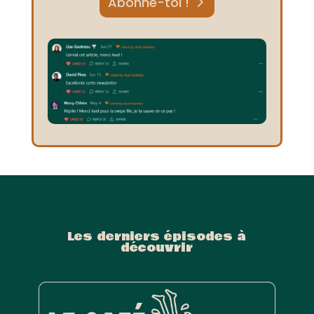
Abonne-toi !
Les derniers épisodes à
découvrir