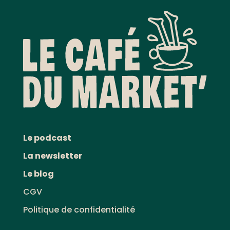
Le podcast
La newsletter
Le blog
CGV
Politique de confidentialité