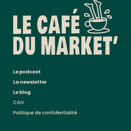
Le podcast
La newsletter
Le blog
CGV
Politique de confidentialité