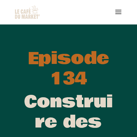
Episode
134
Construi
re des