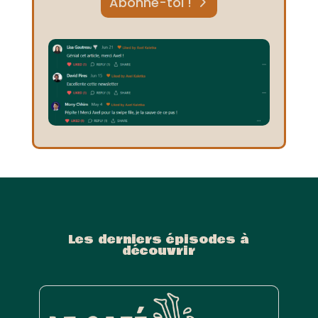
Abonne-toi !
Les derniers épisodes à
découvrir