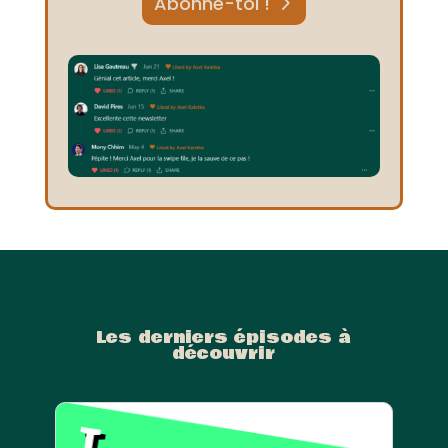
Abonne-toi !
Les derniers épisodes à
découvrir