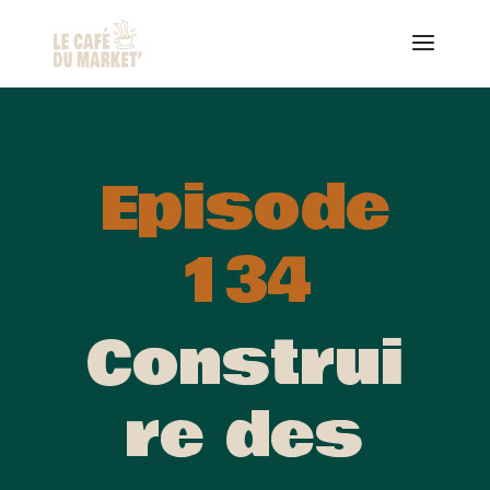
Episode
134
Construi
re des