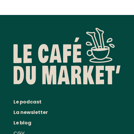
Le podcast
La newsletter
Le blog
CGV