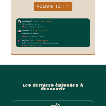
Abonne-toi !
Les derniers épisodes à
découvrir