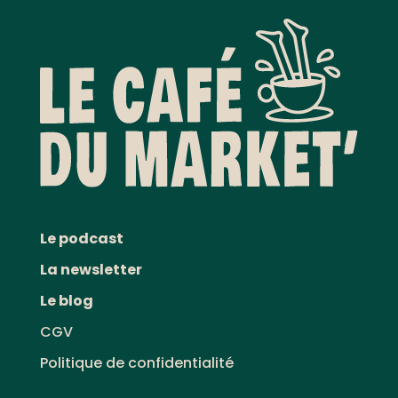
Le podcast
La newsletter
Le blog
CGV
Politique de confidentialité