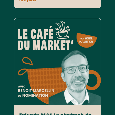
Episode #181 Le playbook du