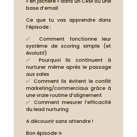
« en jachère » dans un CRM ou une
base d’email
Ce que tu vas apprendre dans
l’épisode :
✅ Comment fonctionne leur
système de scoring simple (et
évolutif)
✅ Pourquoi ils continuent à
nurturer même après le passage
aux sales
✅ Comment ils évitent le conflit
marketing/commerciaux grâce à
une vraie routine d’alignement
✅ Comment mesurer l’efficacité
du lead nurturing
A découvrir sans attendre !
Bon épisode ☕